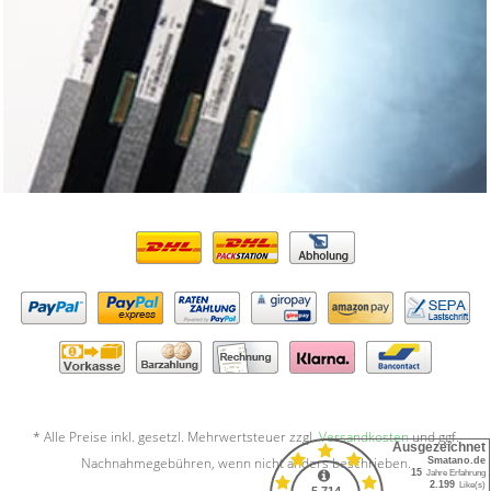
* Alle Preise inkl. gesetzl. Mehrwertsteuer zzgl.
Versandkosten
und ggf.
Nachnahmegebühren, wenn nicht anders beschrieben.